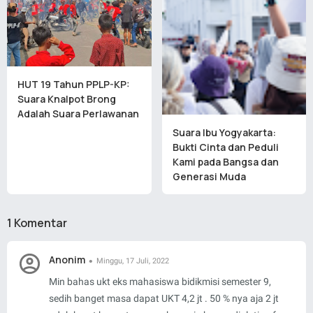
HUT 19 Tahun PPLP-KP:
Suara Knalpot Brong
Adalah Suara Perlawanan
Suara Ibu Yogyakarta:
Bukti Cinta dan Peduli
Kami pada Bangsa dan
Generasi Muda
1 Komentar
Anonim
Minggu, 17 Juli, 2022
Min bahas ukt eks mahasiswa bidikmisi semester 9,
sedih banget masa dapat UKT 4,2 jt . 50 % nya aja 2 jt