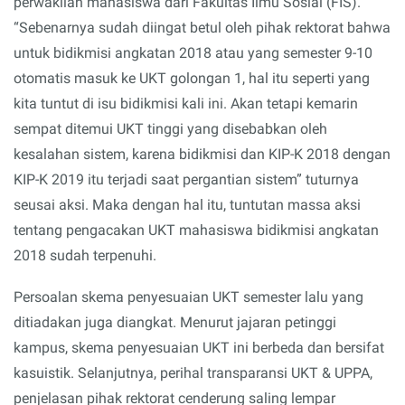
perwakilan mahasiswa dari Fakultas Ilmu Sosial (FIS).
“Sebenarnya sudah diingat betul oleh pihak rektorat bahwa
untuk bidikmisi angkatan 2018 atau yang semester 9-10
otomatis masuk ke UKT golongan 1, hal itu seperti yang
kita tuntut di isu bidikmisi kali ini. Akan tetapi kemarin
sempat ditemui UKT tinggi yang disebabkan oleh
kesalahan sistem, karena bidikmisi dan KIP-K 2018 dengan
KIP-K 2019 itu terjadi saat pergantian sistem” tuturnya
seusai aksi. Maka dengan hal itu, tuntutan massa aksi
tentang pengacakan UKT mahasiswa bidikmisi angkatan
2018 sudah terpenuhi.
Persoalan skema penyesuaian UKT semester lalu yang
ditiadakan juga diangkat. Menurut jajaran petinggi
kampus, skema penyesuaian UKT ini berbeda dan bersifat
kasuistik. Selanjutnya, perihal transparansi UKT & UPPA,
penjelasan pihak rektorat cenderung saling lempar