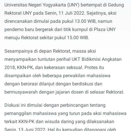
Universitas Negeri Yogyakarta (UNY) bertempat di Gedung
Rektorat UNY pada Senin, 11 Juli 2022. Sejatinya, aksi
direncanakan dimulai pada pukul 13.00 WIB, namun
pendemo baru bergerak dari titik kumpul di Plaza UNY
menuju Rektorat sekitar pukul 15.00 WIB.
Sesampainya di depan Rektorat, massa aksi
menyampaikan tuntutan perihal UKT Bidikmisi Angkatan
2018, KKN-PK, dan kekerasan seksual. Protes itu
disampaikan oleh beberapa perwakilan mahasiswa
dengan berorasi dilanjut dengan berdiskusi dan
bermusyawarah dengan jajaran dosen di selasar Rektorat.
Diskusi ini dimulai dengan perbincangan tentang
pemanggilan mahasiswa yang turun pada aksi mahasiswa
terkait KKN-PK dan wisuda daring yang dilaksanakan
Senin, 13 Juni 2022. Hal itu kemudian ditanggapi oleh