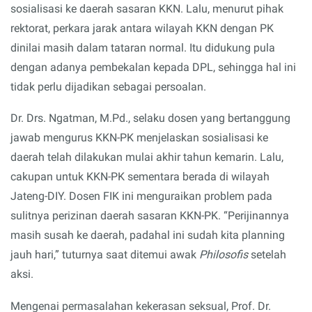
sosialisasi ke daerah sasaran KKN. Lalu, menurut pihak
rektorat, perkara jarak antara wilayah KKN dengan PK
dinilai masih dalam tataran normal. Itu didukung pula
dengan adanya pembekalan kepada DPL, sehingga hal ini
tidak perlu dijadikan sebagai persoalan.
Dr. Drs. Ngatman, M.Pd., selaku dosen yang bertanggung
jawab mengurus KKN-PK menjelaskan sosialisasi ke
daerah telah dilakukan mulai akhir tahun kemarin. Lalu,
cakupan untuk KKN-PK sementara berada di wilayah
Jateng-DIY. Dosen FIK ini menguraikan problem pada
sulitnya perizinan daerah sasaran KKN-PK. “Perijinannya
masih susah ke daerah, padahal ini sudah kita planning
jauh hari,” tuturnya saat ditemui awak
Philosofis
setelah
aksi.
Mengenai permasalahan kekerasan seksual, Prof. Dr.