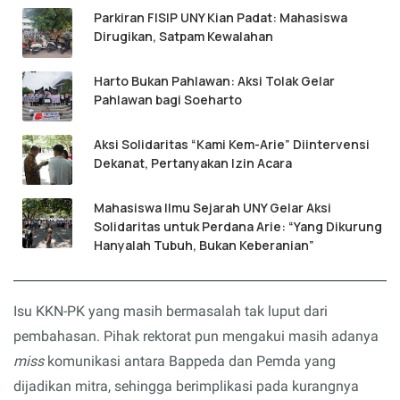
Parkiran FISIP UNY Kian Padat: Mahasiswa
Dirugikan, Satpam Kewalahan
Harto Bukan Pahlawan: Aksi Tolak Gelar
Pahlawan bagi Soeharto
Aksi Solidaritas “Kami Kem-Arie” Diintervensi
Dekanat, Pertanyakan Izin Acara
Mahasiswa Ilmu Sejarah UNY Gelar Aksi
Solidaritas untuk Perdana Arie: “Yang Dikurung
Hanyalah Tubuh, Bukan Keberanian”
Isu KKN-PK yang masih bermasalah tak luput dari
pembahasan. Pihak rektorat pun mengakui masih adanya
miss
komunikasi antara Bappeda dan Pemda yang
dijadikan mitra, sehingga berimplikasi pada kurangnya