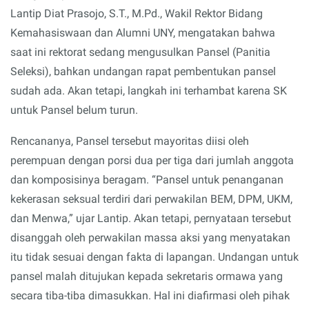
Lantip Diat Prasojo, S.T., M.Pd., Wakil Rektor Bidang
Kemahasiswaan dan Alumni UNY, mengatakan bahwa
saat ini rektorat sedang mengusulkan Pansel (Panitia
Seleksi), bahkan undangan rapat pembentukan pansel
sudah ada. Akan tetapi, langkah ini terhambat karena SK
untuk Pansel belum turun.
Rencananya, Pansel tersebut mayoritas diisi oleh
perempuan dengan porsi dua per tiga dari jumlah anggota
dan komposisinya beragam. “Pansel untuk penanganan
kekerasan seksual terdiri dari perwakilan BEM, DPM, UKM,
dan Menwa,” ujar Lantip. Akan tetapi, pernyataan tersebut
disanggah oleh perwakilan massa aksi yang menyatakan
itu tidak sesuai dengan fakta di lapangan. Undangan untuk
pansel malah ditujukan kepada sekretaris ormawa yang
secara tiba-tiba dimasukkan. Hal ini diafirmasi oleh pihak