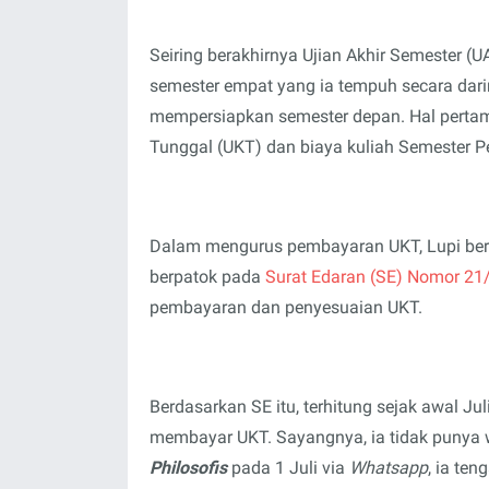
Seiring berakhirnya Ujian Akhir Semester (U
semester empat yang ia tempuh secara darin
mempersiapkan semester depan. Hal pertam
Tunggal (UKT) dan biaya kuliah Semester P
Dalam mengurus pembayaran UKT, Lupi bers
berpatok pada
Surat Edaran (SE) Nomor 2
pembayaran dan penyesuaian UKT.
Berdasarkan SE itu, terhitung sejak awal J
membayar UKT. Sayangnya, ia tidak punya w
Philosofis
pada 1 Juli via
Whatsapp
, ia te