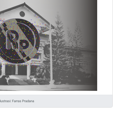
Ilustrasi: Farras Pradana