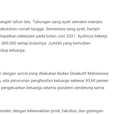
setengah tahun lalu. Tabungan sang ayah semakin menipis
kebutuhan rumah tangga. Sementara sang ayah, hampir
apatkan pekerjaan pada bulan Juni 2021. Ayahnya bekerja
. 1.000.000 setiap bulannya. Jumlah yang kemudian
idup keluarga.
an dengan survei yang dilakukan Badan Eksekutif Mahasiswa
n
, ada penurunan penghasilan keluarga sebesar 43,60 persen
n pengeluarkan keluarga selama pandemi cenderung sama.
ponden, dengan keterwakilan prodi, fakultas, dan golongan