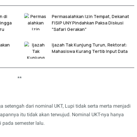
n di
Permasalahkan Izin Tempat, Dekanat
Hingga
FISIP UNY Pindahkan Paksa Diskusi
ru
"Safari Gerakan"
wakan
Ijazah Tak Kunjung Turun, Rektorat:
Mahasiswa Kurang Tertib Input Data
**
 setengah dari nominal UKT, Lupi tidak serta merta menjadi
arapannya itu tidak akan terwujud. Nominal UKT-nya hanya
i pada semester lalu.