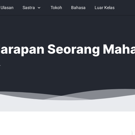
Ulasan
Sastra
Tokoh
Bahasa
Luar Kelas
arapan Seorang Mah
r