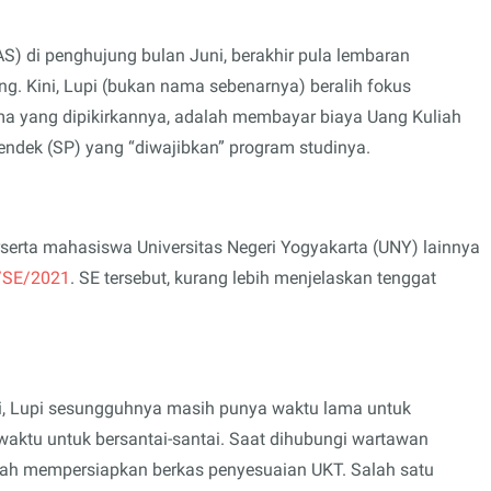
AS) di penghujung bulan Juni, berakhir pula lembaran
g. Kini, Lupi (bukan nama sebenarnya) beralih fokus
a yang dipikirkannya, adalah membayar biaya Uang Kuliah
endek (SP) yang “diwajibkan” program studinya.
erta mahasiswa Universitas Negeri Yogyakarta (UNY) lainnya
1/SE/2021
. SE tersebut, kurang lebih menjelaskan tenggat
uli, Lupi sesungguhnya masih punya waktu lama untuk
aktu untuk bersantai-santai. Saat dihubungi wartawan
ngah mempersiapkan berkas penyesuaian UKT. Salah satu