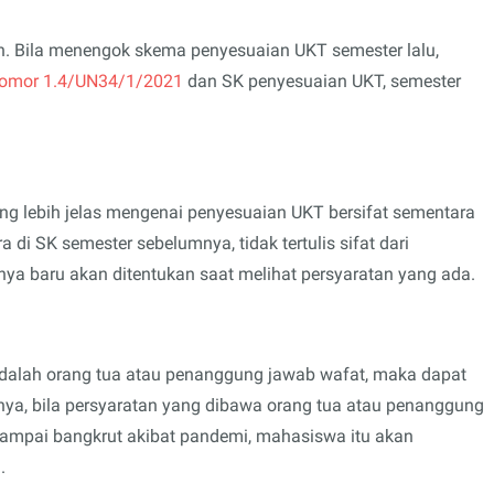
n. Bila menengok skema penyesuaian UKT semester lalu,
 Nomor 1.4/UN34/1/2021
dan SK penyesuaian UKT, semester
ang lebih jelas mengenai penyesuaian UKT bersifat sementara
 di SK semester sebelumnya, tidak tertulis sifat dari
nya baru akan ditentukan saat melihat persyaratan yang ada.
dalah orang tua atau penanggung jawab wafat, maka dapat
ya, bila persyaratan yang dibawa orang tua atau penanggung
ampai bangkrut akibat pandemi, mahasiswa itu akan
.