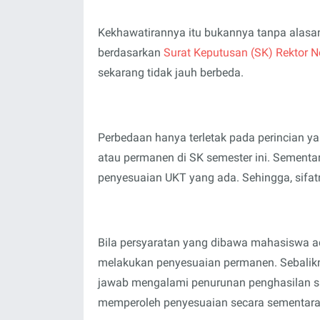
Kekhawatirannya itu bukannya tanpa alasa
berdasarkan
S
urat Keputusan (SK) Rektor
sekarang tidak jauh berbeda.
Perbedaan hanya terletak pada perincian y
atau permanen di SK semester ini. Sementara
penyesuaian UKT yang ada. Sehingga, sifat
Bila persyaratan yang dibawa mahasiswa a
melakukan penyesuaian permanen. Sebalikn
jawab mengalami penurunan penghasilan s
memperoleh penyesuaian secara sementara