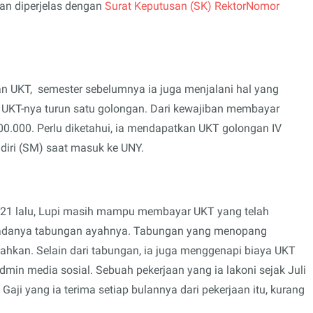
dan
diperjelas dengan
Surat Keputusan (SK) RektorNomor
an UKT,
semester sebelumnya ia juga menjalani hal yang
 UKT-nya turun satu golongan. Dari kewajiban membayar
00.000. Perlu diketahui, ia mendapatkan UKT golongan IV
andiri (SM) saat masuk ke UNY.
21 lalu, Lupi masih mampu membayar UKT yang telah
n adanya tabungan ayahnya. Tabungan yang menopang
mahkan. Selain dari tabungan, ia juga menggenapi biaya UKT
dmin media sosial. Sebuah pekerjaan yang ia lakoni sejak Juli
aji yang ia terima setiap bulannya dari pekerjaan itu, kurang