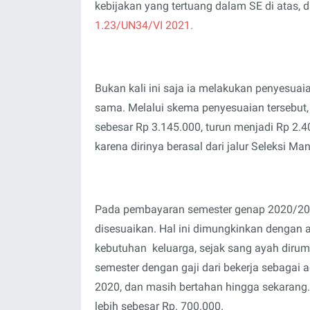
kebijakan yang tertuang dalam SE di atas,
1.23/UN34/VI 2021.
Bukan kali ini saja ia melakukan penyesuai
sama. Melalui skema penyesuaian tersebut,
sebesar Rp 3.145.000, turun menjadi Rp 2.4
karena dirinya berasal dari jalur Seleksi M
Pada pembayaran semester genap 2020/20
disesuaikan. Hal ini dimungkinkan denga
kebutuhan
keluarga, sejak sang ayah diru
semester dengan gaji dari bekerja sebagai a
2020, dan masih bertahan hingga sekarang. G
lebih sebesar Rp. 700.000.