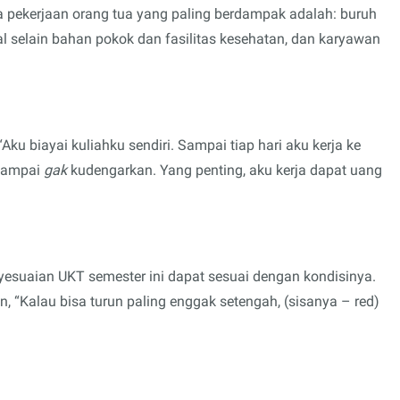
ga pekerjaan orang tua yang paling berdampak adalah: buruh
l selain bahan pokok dan fasilitas kesehatan, dan karyawan
Aku biayai kuliahku sendiri. Sampai tiap hari aku kerja ke
 sampai
gak
kudengarkan. Yang penting, aku kerja dapat uang
yesuaian UKT semester ini dapat sesuai dengan kondisinya.
 “Kalau bisa turun paling enggak setengah, (sisanya – red)