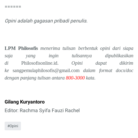
======
Opini adalah gagasan pribadi penulis
.
LPM Philosofis
menerima tulisan berbentuk opini dari siapa
saja yang ingin tulisannya dipublikasikan
di
Philosofisonline.id.
Opini dapat dikirim
ke
sangpemulaphilosofis@gmail.com
dalam format docx/doc
dengan panjang tulisan antara
800-3000
kata.
Gilang Kuryantoro
Editor: Rachma Syifa Fauzi Rachel
Opini