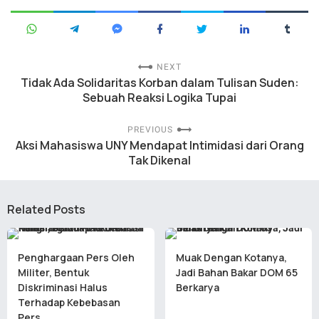
NEXT
Tidak Ada Solidaritas Korban dalam Tulisan Suden:
Sebuah Reaksi Logika Tupai
PREVIOUS
Aksi Mahasiswa UNY Mendapat Intimidasi dari Orang
Tak Dikenal
Related Posts
Penghargaan Pers Oleh
Muak Dengan Kotanya,
Militer, Bentuk
Jadi Bahan Bakar DOM 65
Diskriminasi Halus
Berkarya
Terhadap Kebebasan
Pers