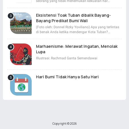
seorang yang tidak menemukan kekuatan har…
Eksistensi Toak Tuban dibalik Bayang-
Bayang Predikat Bumi Wali
(Foto oleh: Donnel Rizky Yoviliano) Apa yang terlintas
di benak Anda ketika mendengar Kota Tuban?…
Marhaenisme: Merawat Ingatan, Menolak
Lupa
Illustrasi: Rachmad Ganta Semendawai
Hari Bumi Tidak Hanya Satu Hari
Copyright ©
2026