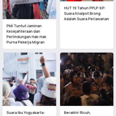
HUT 19 Tahun PPLP-KP:
Suara Knalpot Brong
Adalah Suara Perlawanan
PMI Tuntut Jaminan
Kesejahteraan dan
Perlindungan Hak-Hak
Purna Pekerja Migran
Suara Ibu Yogyakarta:
Berakhir Ricuh,