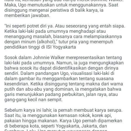
Maka, Ugo memutuskan untuk menggunakannya. Saat
disinggung mengenai peristiwa di balik karya, ia
memberikan jawaban.
"Ini seperti potret diri ya. Atau seseorang yang entah siapa.
Ketika laki-laki pada umumnya menghadapi atau
menanggung masalah, biasanya cara melampiaskannya
dengan minum (alkohol)," tutur pria yang menempuh
pendidikan tinggi di ISI Yogyakarta
Sosok dalam Johnnie Walker merepresentasikan tentang
laki-laki pada umumnya. Namun, ia juga mengungkapkan
bahwa sosok itu dapat diidentifikasikan dengan dirinya
sendiri. Dalam pandangan Ugo, visualisasi laki-laki di
dalam gambar itu menggambarkan tentang suasana
kesendirian. Ketika disinggung tentang makna dari warna
putih dan abu-abu yang dominan, ia mengatakan bahwa
garis menunjukkan padang perbukitan, jalan raya, atau
gang-gang kecil nan sempit.
Sebelum karya ini lahir, ia pernah membuat karya serupa.
Saat itu, ia menggunakan kemasan rokok, korek api,
pakaian hingga makanan. Karya Ugo pernah dipamerkan
di beberapa kota, seperti Yogyakarta, Jakarta, dan