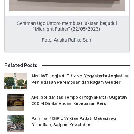
Seniman Ugo Untoro membuat lukisan berjudul
“Midnight Father”
(22/05/2023)
.
Foto: Ariska Rafika Sani
Related Posts
Aksi IWD Jogja di Titik Nol Yogyakarta Angkat Isu
Penindasan Perempuan dan Ragam Gender
Aksi Solidaritas Tempo di Yogyakarta: Gugatan
200 M Dinilai Ancam Kebebasan Pers
Parkiran FISIP UNY Kian Padat: Mahasiswa
Dirugikan, Satpam Kewalahan