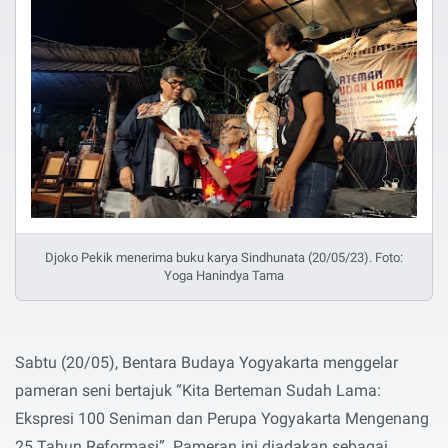
Djoko Pekik menerima buku karya Sindhunata (20/05/23). Foto:
Yoga Hanindya Tama
Sabtu (20/05), Bentara Budaya Yogyakarta menggelar
pameran seni bertajuk “Kita Berteman Sudah Lama:
Ekspresi 100 Seniman dan Perupa Yogyakarta Mengenang
25 Tahun Reformasi”. Pameran ini diadakan sebagai