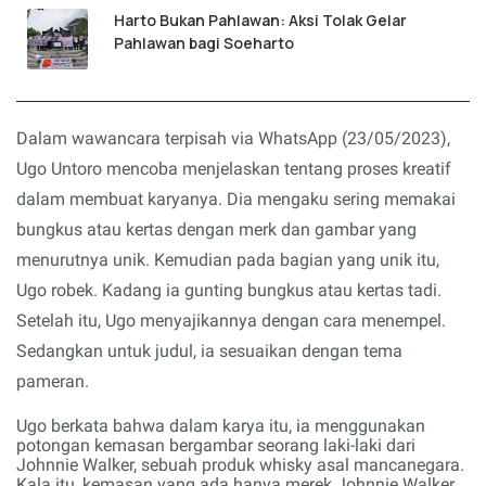
Harto Bukan Pahlawan: Aksi Tolak Gelar
Pahlawan bagi Soeharto
Dalam wawancara terpisah via WhatsApp (23/05/2023),
Ugo Untoro mencoba menjelaskan tentang proses kreatif
dalam membuat karyanya. Dia mengaku sering memakai
bungkus atau kertas dengan merk dan gambar yang
menurutnya unik. Kemudian pada bagian yang unik itu,
Ugo robek.
Kadang
ia gunting bungkus atau kertas tadi.
Setelah itu, Ugo menyajikannya dengan cara menempel.
Sedangkan untuk judul, ia sesuaikan dengan tema
pameran.
Ugo berkata bahwa dalam karya itu, ia menggunakan
potongan kemasan bergambar seorang laki-laki dari
Johnnie Walker, sebuah produk whisky asal mancanegara.
Kala itu, kemasan yang ada hanya merek Johnnie Walker.