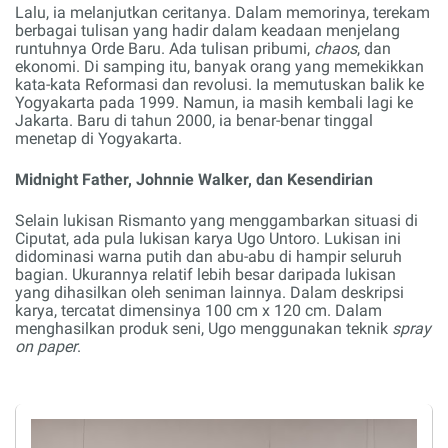
Lalu, ia melanjutkan ceritanya. Dalam memorinya, terekam
berbagai tulisan yang hadir dalam keadaan menjelang
runtuhnya Orde Baru. Ada tulisan pribumi,
chaos
, dan
ekonomi. Di samping itu, banyak orang yang memekikkan
kata-kata Reformasi dan revolusi. Ia memutuskan balik ke
Yogyakarta pada 1999. Namun, ia masih kembali lagi ke
Jakarta. Baru di tahun 2000, ia benar-benar tinggal
menetap di Yogyakarta.
Midnight Father, Johnnie Walker, dan Kesendirian
Selain lukisan Rismanto yang menggambarkan situasi di
Ciputat, ada pula lukisan karya Ugo Untoro. Lukisan ini
didominasi warna putih dan abu-abu di hampir seluruh
bagian. Ukurannya relatif lebih besar daripada lukisan
yang dihasilkan oleh seniman lainnya. Dalam deskripsi
karya, tercatat dimensinya 100 cm x 120 cm. Dalam
menghasilkan produk seni, Ugo menggunakan teknik
spray
on paper
.