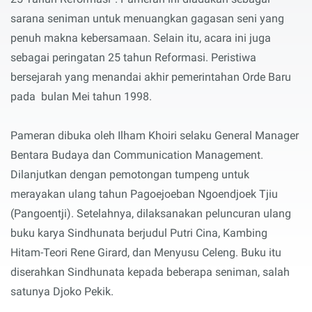
sarana seniman untuk menuangkan gagasan seni yang
penuh makna
kebersamaan. Selain itu, acara ini juga
sebagai peringatan 25 tahun Reformasi. Peristiwa
bersejarah yang menandai
akhir
pemerintahan Orde Baru
pada bulan Mei tahun 1998.
Pam
eran
dibuka oleh Ilham Khoiri selaku General Manager
Bentara Budaya dan Communication Management.
D
ilanjutkan dengan pemotongan tumpeng untuk
merayakan ulang tahun Pagoejoeban Ngoendjoek Tjiu
(Pangoentji). Setelahnya, dilaksanakan peluncuran ulang
buku karya Sindhunata berjudul Putri Cina, Kambing
Hitam-Teori Rene Girard, dan Menyusu Celeng. Buku itu
diserahkan Sindhunata kepada beberapa seniman, salah
satunya Djoko Pekik.