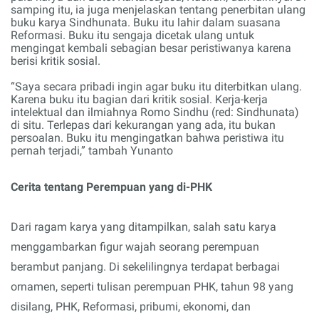
samping itu, ia juga menjelaskan tentang penerbitan ulang
buku karya Sindhunata. Buku itu lahir dalam
suasana
Reformasi. Buku itu sengaja dicetak ulang untuk
mengingat kembali sebagian besar peristiwanya karena
berisi kritik sosial.
“Saya secara pribadi ingin agar buku itu diterbitkan ulang.
Karena buku itu bagian dari kritik sosial. Kerja-kerja
intelektual dan ilmiahnya Romo Sindhu (red: Sindhunata)
di situ. Terlepas dari kekurangan yang ada, itu bukan
persoalan. Buku itu mengingatkan bahwa peristiwa itu
pernah terjadi,” tambah Yunanto
Cerita tentang Perempuan yang di-PHK
Dari ragam karya yang ditampilkan,
salah satu karya
menggambarkan figur wajah seorang perempuan
berambut panjang. Di sekelilingnya terdapat berbagai
ornamen, seperti tulisan perempuan PHK, tahun 98 yang
disilang, PHK, Reformasi, pribumi, ekonomi, dan