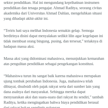
sektor pendidikan. Hal ini mengundang keprihatinan instrumen
pendidikan dan tenaga pengajar. Ahmad Raditya, seorang civitas
akademika dari Universitas Ahmad Dahlan, mengeluhkan situasi
yang dihadapi akhir-akhir ini.
“Teriris hati saya melihat Indonesia semakin gelap. Semoga
berdirinya disini dapat menyalakan sedikit lilin agar kegelapan ini
tidak membuat orang bingung, pusing, dan tersesat,” teriaknya di
hadapan massa aksi.
Massa aksi yang didominasi mahasiswa, menunjukkan kemarahan
atas pengulitan pendidikan sebagai pengekangan konstitusi.
“Mahasiswa turun itu sangat baik karena mahasiswa merupakan
ujung tombak perubahan Indonesia. Juga, mahasiswa telah
dibiayai, disubsidi oleh pajak rakyat serta dari sumber lain yang
dana asalnya dari masyarakat. Sehingga mereka dapat
menyuarakan aksi dan suara-suara dari rakyat itu sendiri,” tambah
Raditya, ketika mengingatkan bahwa biaya pendidikan berasal
dari rakyat bukan segelintir golongan.