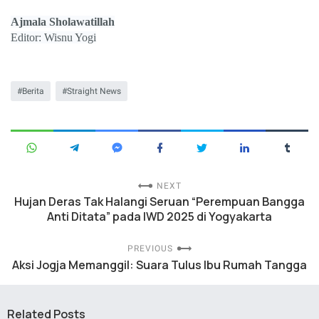
Ajmala Sholawatillah
Editor: Wisnu Yogi
Berita
Straight News
NEXT
Hujan Deras Tak Halangi Seruan “Perempuan Bangga
Anti Ditata” pada IWD 2025 di Yogyakarta
PREVIOUS
Aksi Jogja Memanggil: Suara Tulus Ibu Rumah Tangga
Related Posts