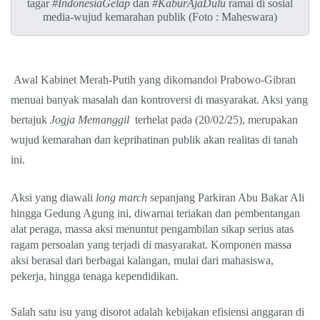
tagar
#IndonesiaGelap
dan
#KaburAjaDulu
ramai di sosial
media-wujud kemarahan publik (Foto : Maheswara)
Awal Kabinet Merah-Putih yang dikomandoi Prabowo-Gibran
menuai banyak masalah dan kontroversi di masyarakat. Aksi yang
bertajuk
Jogja Memanggil
terhelat pada (20/02/25), merupakan
wujud kemarahan dan keprihatinan publik akan realitas di tanah
ini.
Aksi yang diawali
long march
sepanjang Parkiran Abu Bakar Ali
hingga Gedung Agung ini, diwarnai teriakan dan pembentangan
alat peraga, massa aksi menuntut pengambilan sikap serius atas
ragam persoalan yang terjadi di masyarakat. Komponen massa
aksi berasal dari berbagai kalangan, mulai dari mahasiswa,
pekerja, hingga tenaga kependidikan.
Salah satu isu yang disorot adalah kebijakan efisiensi anggaran di