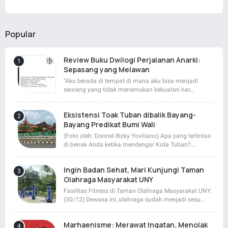
Popular
Review Buku Dwilogi Perjalanan Anarki:
Sepasang yang Melawan
"Aku berada di tempat di mana aku bisa menjadi
seorang yang tidak menemukan kekuatan har…
Eksistensi Toak Tuban dibalik Bayang-
Bayang Predikat Bumi Wali
(Foto oleh: Donnel Rizky Yoviliano) Apa yang terlintas
di benak Anda ketika mendengar Kota Tuban?…
Ingin Badan Sehat, Mari Kunjungi Taman
Olahraga Masyarakat UNY
Fasilitas Fitness di Taman Olahraga Masyarakat UNY.
(30/12) Dewasa ini, olahraga sudah menjadi sesu…
Marhaenisme: Merawat Ingatan, Menolak