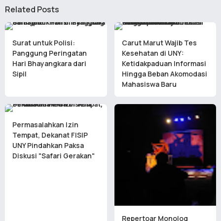
Related Posts
Surat untuk Polisi:
Carut Marut Wajib Tes
Panggung Peringatan
Kesehatan di UNY:
Hari Bhayangkara dari
Ketidakpaduan Informasi
Sipil
Hingga Beban Akomodasi
Mahasiswa Baru
Permasalahkan Izin
Tempat, Dekanat FISIP
UNY Pindahkan Paksa
Diskusi "Safari Gerakan"
Repertoar Monolog