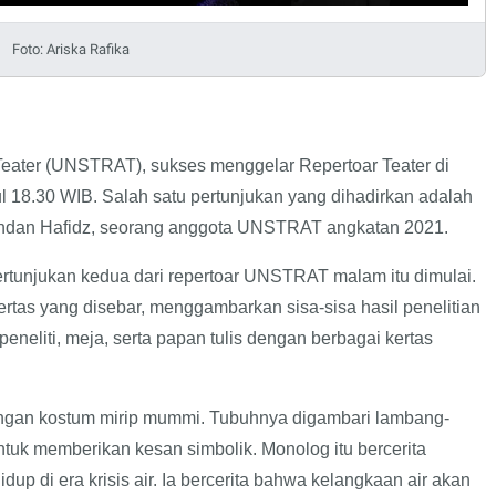
Foto: Ariska Rafika
 Teater (UNSTRAT), sukses menggelar Repertoar Teater di
 18.30 WIB. Salah satu pertunjukan yang dihadirkan adalah
yahdan Hafidz, seorang anggota UNSTRAT angkatan 2021.
ertunjukan kedua dari repertoar UNSTRAT malam itu dimulai.
kertas yang disebar, menggambarkan sisa-sisa hasil penelitian
eliti, meja, serta papan tulis dengan berbagai kertas
ngan kostum mirip mummi. Tubuhnya digambari lambang-
tuk memberikan kesan simbolik. Monolog itu bercerita
idup di era krisis air. Ia bercerita bahwa kelangkaan air akan