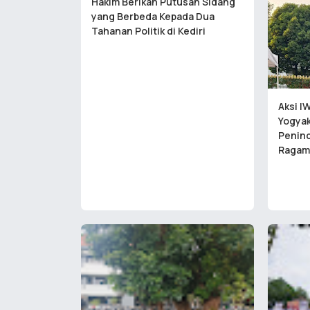
Hakim Berikan Putusan Sidang
yang Berbeda Kepada Dua
Tahanan Politik di Kediri
Aksi IW
Yogyak
Penin
Ragam