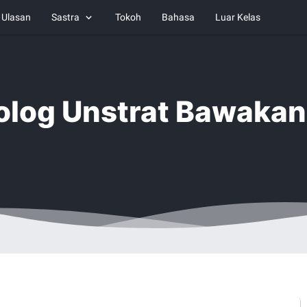
Ulasan
Sastra
Tokoh
Bahasa
Luar Kelas
log Unstrat Bawakan I