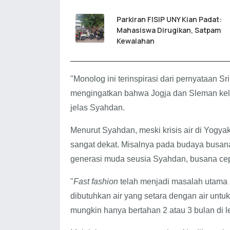
Parkiran FISIP UNY Kian Padat:
Mahasiswa Dirugikan, Satpam
Kewalahan
"Monolog ini terinspirasi dari pernyataan 
mengingatkan bahwa Jogja dan Sleman kelak
jelas Syahdan.
Menurut Syahdan, meski krisis air di Yogyak
sangat dekat. Misalnya pada budaya busan
generasi muda seusia Syahdan, busana ce
"
Fast fashion
telah menjadi masalah utama 
dibutuhkan air yang setara dengan air untuk
mungkin hanya bertahan 2 atau 3 bulan di l