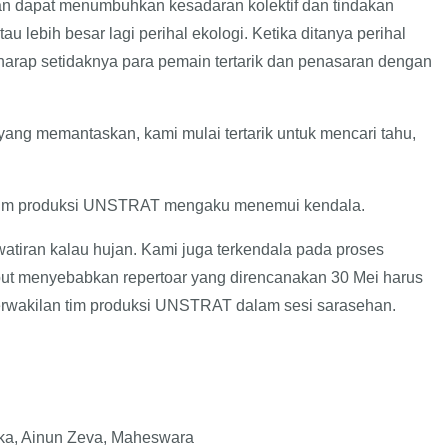
an dapat menumbuhkan kesadaran kolektif dan tindakan
au lebih besar lagi perihal ekologi. Ketika ditanya perihal
rharap setidaknya para pemain tertarik dan penasaran dengan
yang memantaskan, kami mulai tertarik untuk mencari tahu,
, tim produksi UNSTRAT mengaku menemui kendala.
tiran kalau hujan. Kami juga terkendala pada proses
ebut menyebabkan repertoar yang direncanakan 30 Mei harus
erwakilan tim produksi UNSTRAT dalam sesi sarasehan.
fika, Ainun Zeva, Maheswara