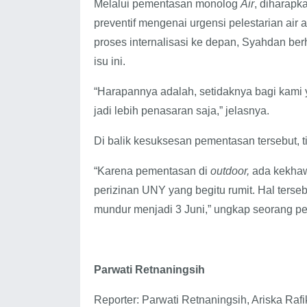
Melalui pementasan monolog
Air
, diharapk
preventif mengenai urgensi pelestarian air at
proses internalisasi ke depan, Syahdan be
isu ini.
“Harapannya adalah, setidaknya bagi kami 
jadi lebih penasaran saja,” jelasnya.
Di balik kesuksesan pementasan tersebut
“Karena pementasan di
outdoor,
ada kekhawa
perizinan UNY yang begitu rumit. Hal ters
mundur menjadi 3 Juni,” ungkap seorang p
Parwati Retnaningsih
Reporter: Parwati Retnaningsih, Ariska Ra