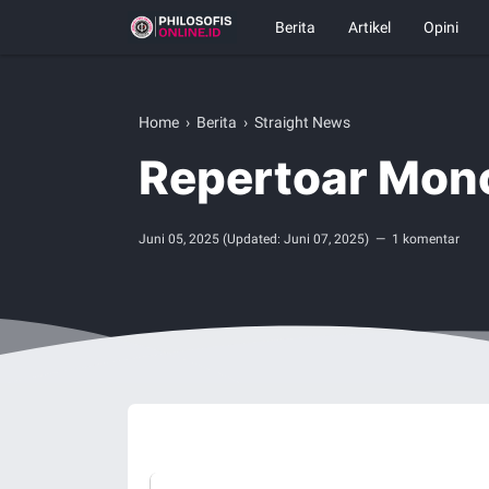
Berita
Artikel
Opini
Home
›
Berita
›
Straight News
Repertoar Mono
Juni 05, 2025
(Updated:
Juni 07, 2025
)
1 komentar