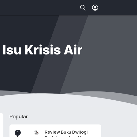
su Krisis Air
Popular
Review Buku Dwilogi