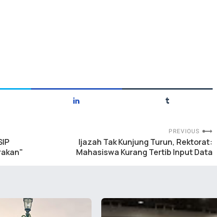
PREVIOUS
SIP
Ijazah Tak Kunjung Turun, Rektorat:
rakan"
Mahasiswa Kurang Tertib Input Data