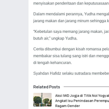
menyisakan penderitaan dan keputusasaan
Dalam mendalami perannya, Yudha mengaku
jarang makan dan jarang minum sehingga k
“Kebetulan saya memang jarang makan, jar
butuh air,” ungkap Yudha.
Cerita dibumbui dengan kisah romansa pela
membakar sisa tulang sang istri dan men
di tengah kehancuran.
Syahdan Hafidz selaku sutradara membeberk
Related Posts
Aksi IWD Jogja di Titik Nol Yogya
Angkat Isu Penindasan Peremp
Ragam Gender