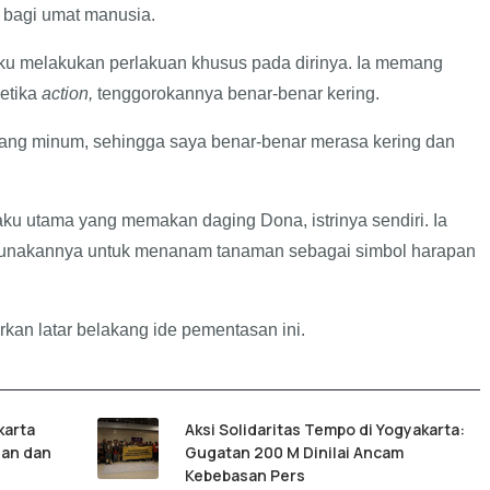
 bagi umat manusia.
 melakukan perlakuan khusus pada dirinya. Ia memang
etika
action,
tenggorokannya benar-benar kering.
ang minum, sehingga saya benar-benar merasa kering dan
ku utama yang memakan daging Dona, istrinya sendiri. Ia
ggunakannya untuk menanam tanaman sebagai simbol harapan
an latar belakang ide pementasan ini.
karta
Aksi Solidaritas Tempo di Yogyakarta:
uan dan
Gugatan 200 M Dinilai Ancam
Kebebasan Pers