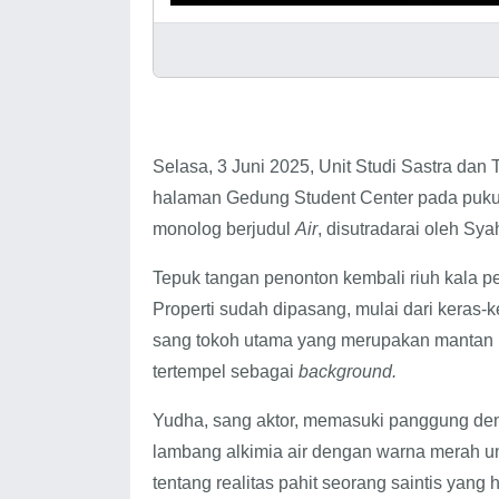
Selasa, 3 Juni 2025, Unit Studi Sastra dan
halaman Gedung Student Center pada pukul
monolog berjudul
Air
, disutradarai oleh S
Tepuk tangan penonton kembali riuh kala p
Properti sudah dipasang, mulai dari keras-
sang tokoh utama yang merupakan mantan pen
tertempel sebagai
background.
Yudha, sang aktor, memasuki panggung de
lambang alkimia air dengan warna merah un
tentang realitas pahit seorang saintis yang h