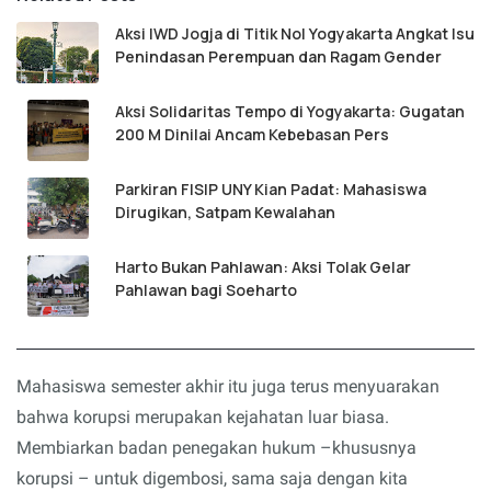
Aksi IWD Jogja di Titik Nol Yogyakarta Angkat Isu
Penindasan Perempuan dan Ragam Gender
Aksi Solidaritas Tempo di Yogyakarta: Gugatan
200 M Dinilai Ancam Kebebasan Pers
Parkiran FISIP UNY Kian Padat: Mahasiswa
Dirugikan, Satpam Kewalahan
Harto Bukan Pahlawan: Aksi Tolak Gelar
Pahlawan bagi Soeharto
Mahasiswa semester akhir itu juga terus menyuarakan
bahwa korupsi merupakan kejahatan luar biasa.
Membiarkan badan penegakan hukum –khususnya
korupsi – untuk digembosi, sama saja dengan kita