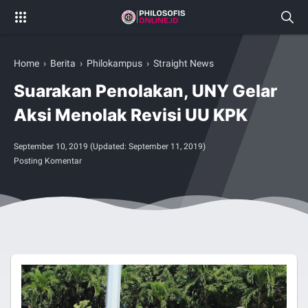
Home
›
Berita
›
Philokampus
›
Straight News
Suarakan Penolakan, UNY Gelar
Aksi Menolak Revisi UU KPK
September 10, 2019
(Updated:
September 11, 2019
)
Posting Komentar