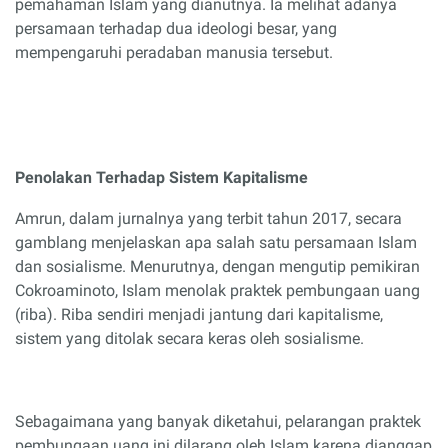
pemahaman Islam yang dianutnya. Ia melihat adanya
persamaan terhadap dua ideologi besar, yang
mempengaruhi peradaban manusia tersebut.
Penolakan Terhadap Sistem Kapitalisme
Amrun, dalam jurnalnya yang terbit tahun 2017, secara
gamblang menjelaskan apa salah satu persamaan Islam
dan sosialisme. Menurutnya, dengan mengutip pemikiran
Cokroaminoto, Islam menolak praktek pembungaan uang
(riba). Riba sendiri menjadi jantung dari kapitalisme,
sistem yang ditolak secara keras oleh sosialisme.
Sebagaimana yang banyak diketahui, pelarangan praktek
pembungaan uang ini dilarang oleh Islam karena dianggap