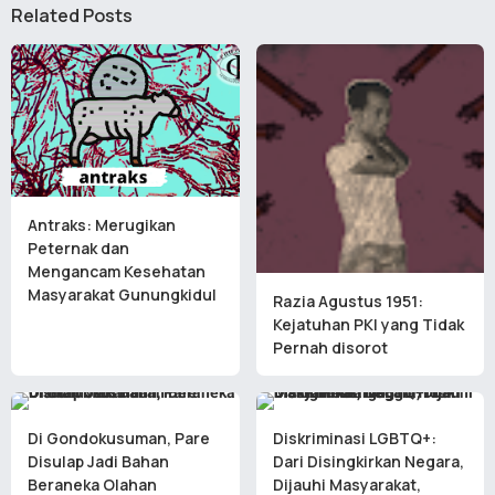
Related Posts
Antraks: Merugikan
Peternak dan
Mengancam Kesehatan
Masyarakat Gunungkidul
Razia Agustus 1951:
Kejatuhan PKI yang Tidak
Pernah disorot
Di Gondokusuman, Pare
Diskriminasi LGBTQ+:
Disulap Jadi Bahan
Dari Disingkirkan Negara,
Beraneka Olahan
Dijauhi Masyarakat,