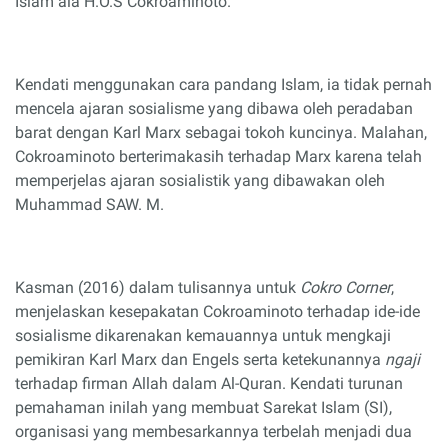
Islam ala H.O.S Cokroaminoto.
Kendati menggunakan cara pandang Islam, ia tidak pernah
mencela ajaran sosialisme yang dibawa oleh peradaban
barat dengan Karl Marx sebagai tokoh kuncinya. Malahan,
Cokroaminoto berterimakasih terhadap Marx karena telah
memperjelas ajaran sosialistik yang dibawakan oleh
Muhammad SAW. M.
Kasman (2016) dalam tulisannya untuk
Cokro Corner
,
menjelaskan kesepakatan Cokroaminoto terhadap ide-ide
sosialisme dikarenakan kemauannya untuk mengkaji
pemikiran Karl Marx dan Engels serta ketekunannya
ngaji
terhadap firman Allah dalam Al-Quran. Kendati turunan
pemahaman inilah yang membuat Sarekat Islam (SI),
organisasi yang membesarkannya terbelah menjadi dua