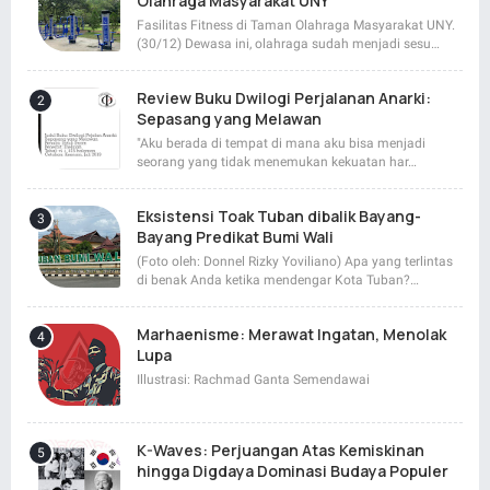
Olahraga Masyarakat UNY
Fasilitas Fitness di Taman Olahraga Masyarakat UNY.
(30/12) Dewasa ini, olahraga sudah menjadi sesu…
Review Buku Dwilogi Perjalanan Anarki:
Sepasang yang Melawan
"Aku berada di tempat di mana aku bisa menjadi
seorang yang tidak menemukan kekuatan har…
Eksistensi Toak Tuban dibalik Bayang-
Bayang Predikat Bumi Wali
(Foto oleh: Donnel Rizky Yoviliano) Apa yang terlintas
di benak Anda ketika mendengar Kota Tuban?…
Marhaenisme: Merawat Ingatan, Menolak
Lupa
Illustrasi: Rachmad Ganta Semendawai
K-Waves: Perjuangan Atas Kemiskinan
hingga Digdaya Dominasi Budaya Populer