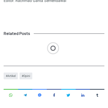
Editor: Rachmad Ganta Semendawai
Related Posts
Artikel
Opini