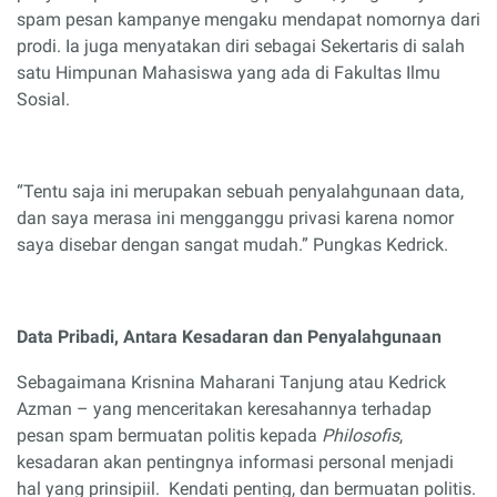
spam pesan kampanye mengaku mendapat nomornya dari
prodi. Ia juga menyatakan diri sebagai Sekertaris di salah
satu Himpunan Mahasiswa yang ada di Fakultas Ilmu
Sosial.
“Tentu saja ini merupakan sebuah penyalahgunaan data,
dan saya merasa ini mengganggu privasi karena nomor
saya disebar dengan sangat mudah.” Pungkas Kedrick.
Data Pribadi,
A
ntara
K
esadaran dan
P
enyalahgunaan
Sebagaimana Krisnina Maharani Tanjung atau Kedrick
Azman – yang menceritakan keresahannya terhadap
pesan spam bermuatan politis kepada
­Philosofis
,
kesadaran akan pentingnya informasi personal menjadi
hal yang prinsipiil. Kendati penting, dan bermuatan politis.