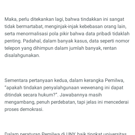
Maka, perlu ditekankan lagi, bahwa tindakkan ini sangat
tidak bermartabat, menginjak-injak kebebasan orang lain,
serta menormalisasi pola pikir bahwa data pribadi tidaklah
penting. Padahal, dalam banyak kasus, data seperti nomor
telepon yang dihimpun dalam jumlah banyak, rentan
disalahgunakan.
Sementara pertanyaan kedua, dalam kerangka Pemilwa,
“apakah tindakan penyalahgunaan wewenang ini dapat
ditindak secara hukum?”. Jawabannya masih
mengambang, penuh perdebatan, tapi jelas ini mencederai
proses demokrasi.
Dalam peraturan Pemilwa di UNY, baik tingkat universitas