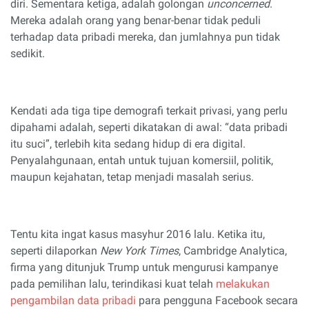
diri. Sementara ketiga, adalah golongan
unconcerned
.
Mereka adalah orang yang benar-benar tidak peduli
terhadap data pribadi mereka, dan jumlahnya pun tidak
sedikit.
Kendati ada tiga tipe demografi terkait privasi, yang perlu
dipahami adalah, seperti dikatakan di awal: “data pribadi
itu suci”, terlebih kita sedang hidup di era digital.
Penyalahgunaan, entah untuk tujuan komersiil, politik,
maupun kejahatan, tetap menjadi masalah serius.
Tentu kita ingat kasus masyhur 2016 lalu. Ketika itu,
seperti dilaporkan
New York Times
, Cambridge Analytica,
firma yang ditunjuk Trump untuk mengurusi kampanye
pada pemilihan lalu, terindikasi kuat telah
melakukan
pengambilan data pribadi
para pengguna Facebook secara