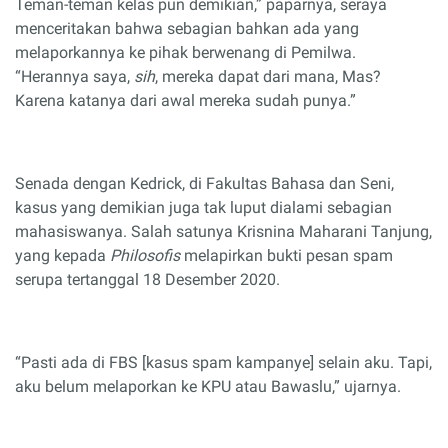
Teman-teman kelas pun demikian,” paparnya, seraya
menceritakan bahwa sebagian bahkan ada yang
melaporkannya ke pihak berwenang di Pemilwa.
“Herannya saya,
sih
, mereka dapat dari mana, Mas?
Karena katanya dari awal mereka sudah punya.”
Senada dengan Kedrick, di Fakultas Bahasa dan Seni,
kasus yang demikian juga tak luput dialami sebagian
mahasiswanya. Salah satunya Krisnina Maharani Tanjung,
yang kepada
Philosofis
melapirkan bukti pesan spam
serupa tertanggal 18 Desember 2020.
“Pasti ada di FBS [kasus spam kampanye] selain aku. Tapi,
aku belum melaporkan ke KPU atau Bawaslu,” ujarnya.