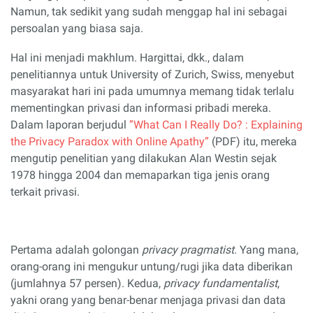
Namun, tak sedikit yang sudah menggap hal ini sebagai
persoalan yang biasa saja.
Hal ini menjadi makhlum. Hargittai, dkk., dalam
penelitiannya untuk University of Zurich, Swiss, menyebut
masyarakat hari ini pada umumnya memang tidak terlalu
mementingkan privasi dan informasi pribadi mereka.
Dalam laporan berjudul
”What Can I Really Do? : Explaining
the Privacy Paradox with Online Apathy”
(PDF) itu, mereka
mengutip penelitian yang dilakukan Alan Westin sejak
1978 hingga 2004 dan memaparkan tiga jenis orang
terkait privasi.
Pertama adalah golongan
privacy pragmatist
. Yang mana,
orang-orang ini mengukur untung/rugi jika data diberikan
(jumlahnya 57 persen). Kedua,
privacy fundamentalist
,
yakni orang yang benar-benar menjaga privasi dan data