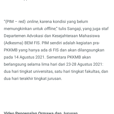
“(PIM – red)
online
, karena kondisi yang belum
memungkinkan untuk
offline
,” tulis Sangaji, yang juga staf
Departemen Advokasi dan Kesejahteraan Mahasiswa
(Adkesma) BEM FIS. PIM sendiri adalah kegiatan pra-
PKKMB
yang hanya ada di FIS dan
akan dilangsungkan
pada 14 Agustus 2021. Sementara PKKMB akan
berlangsung selama lima hari dari 23-28 Agustus 2021:
dua hari tingkat universitas, satu hari
tingkat
fakultas, dan
dua
hari terakhir tingkat
jurusan.
Video Pengenalan Ormawa dan Jurusan