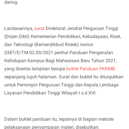
daring.
Landasannya,
surat
Direktorat Jendral Perguruan Tinggi
(Dirjen Dikti) Kementerian Pendidikan, Kebudayaan, Riset,
dan Teknologi (Kemendikbud Ristek) nomor
0387/E/TM.02.00/2021 perihal Panduan Pengenalan
Kehidupan Kampus Bagi Mahasiswa Baru Tahun 2021,
yang disertai lampiran berupa
buklet
Panduan PKKMB
sepanjang tujuh halaman. Surat dan buklet itu ditunjukkan
untuk Pemimpin Perguruan Tinggi dan Kepala Lembaga
Layanan Pendidikan Tinggi Wilayah I s.d XVI.
Dalam buklet
panduan itu, tepatnya di bagian metode
pelaksanaan penyampaian materi, disebutkan: