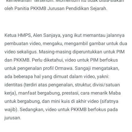
“kemewahan” tersendiri. Momentum itu tidak disia-siakan
oleh Panitia PKKMB Jurusan Pendidikan Sejarah.
Ketua HMPS
, Alen Sanjaya,
yang ikut memantau jalannya
pembuatan video, mengaku, mengambil gambar untuk dua
video sekaligus. Masing-masing diperuntukkan untuk PIM
dan PKKMB. Perlu diketahui, video untuk PIM berfokus
untuk pengenalan profil Ormawa. Sangaji mengatakan,
ada beberapa hal yang dimuat dalam video, yakni:
identitas (terdiri atas pengenalan, struktur, divisi/satuan
kerja), manfaat bergabung, prestasi, cara menarik
M
aba
untuk bergabung, dan mini kuis di akhir video (sifatnya
wajib). Sedangkan, video untuk PKKMB berfokus pada
jurusan.