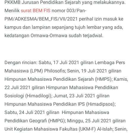
PKKMB Jurusan Pendidikan Sejarah yang melakukannya.
Menilik
surat BEM FIS
nomor 003/Pan-
PIM/ADKESMA/BEM_FIS/VII/2021 perihal izin masuk ke
kampus dan lampiran sepanjang tujuh lembar yang ada,
kedatangan Ormawa-Ormawa sudah terjadwal.
Dengan rincian:
Sabtu, 17 Juli 2021 giliran Lembaga Pers
Mahasiswa (LPM) Philosofis; Senin, 19 Juli 2021 giliran
Himpunan Mahasiswa Pendidikan Sejarah (HMPS); Kamis,
22 Juli 2021 giliran Himpunan Mahasiswa Pendidikan
Sosiologi (Himadilogi); Jumat, 23 Juli 2021 giliran
Himpunan Mahasiswa Pendidikan IPS (Himadipsos);
Sabtu, 24 Juli 2021 giliran Himpunan Mahasiswa
Pendidikan Geografi (HMPG); Minggu, 25 Juli 2021 giliran
Unit Kegiatan Mahasiswa Fakultas (UKM-F) Al-Islah; Senin,