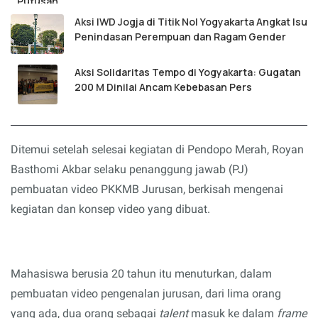
Aksi IWD Jogja di Titik Nol Yogyakarta Angkat Isu
Penindasan Perempuan dan Ragam Gender
Aksi Solidaritas Tempo di Yogyakarta: Gugatan
200 M Dinilai Ancam Kebebasan Pers
Ditemui setelah selesai kegiatan di Pendopo Merah, Royan
Basthomi Akbar selaku penanggung jawab (PJ)
pembuatan video PKKMB Jurusan, berkisah mengenai
kegiatan dan konsep video yang dibuat.
Mahasiswa berusia 20 tahun itu
menuturkan
, dalam
pembuatan video pengenalan jurusan, dari lima orang
yang ada, dua orang sebagai
talent
masuk ke dalam
frame