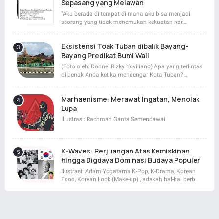
Sepasang yang Melawan
"Aku berada di tempat di mana aku bisa menjadi
seorang yang tidak menemukan kekuatan har…
Eksistensi Toak Tuban dibalik Bayang-
Bayang Predikat Bumi Wali
(Foto oleh: Donnel Rizky Yoviliano) Apa yang terlintas
di benak Anda ketika mendengar Kota Tuban?…
Marhaenisme: Merawat Ingatan, Menolak
Lupa
Illustrasi: Rachmad Ganta Semendawai
K-Waves: Perjuangan Atas Kemiskinan
hingga Digdaya Dominasi Budaya Populer
Ilustrasi: Adam Yogatama K-Pop, K-Drama, Korean
Food, Korean Look (Make-up) , adakah hal-hal berb…