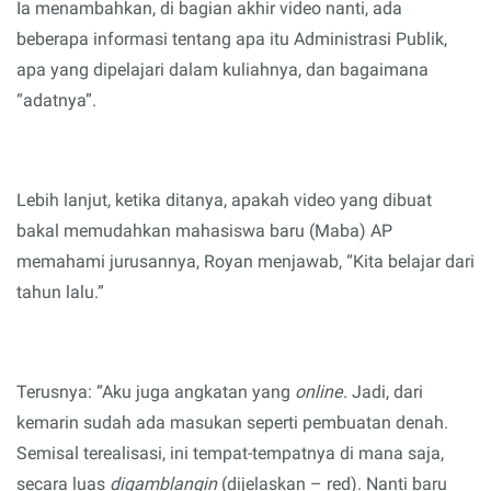
Ia menambahkan, d
i bagian akhir video nanti, ada
beberapa informasi tentang apa itu Administrasi Publik,
apa yang dipelajari dalam kuliahnya, dan bagaimana
“adatnya”.
Lebih lanjut, ketika ditanya, apakah video yang dibuat
bakal memudahkan mahasiswa baru (Maba) AP
memahami jurusannya, Royan menjawab, “Kita belajar dari
tahun lalu.”
Terusnya: “Aku juga
a
ngkatan yang
online
. Jadi, dari
kemarin sudah ada masukan seperti pembuatan denah.
Semisal terealisasi, ini tempat-tempatnya di mana saja,
secara luas
digamblangin
(dijelaskan – red). Nanti baru