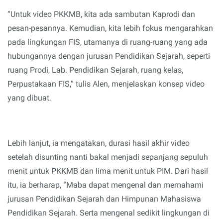
“Un
t
uk video PKKMB, kita ada sambutan Kaprodi dan
pesan
-
pesannya. Kemudian, kita lebih fokus mengarahkan
pada lingkungan FIS, utamanya di ruang-ruang yang ada
hu
bu
ngannya dengan jurusan Pendidikan Sejarah, seperti
ruang Prodi, Lab. Pendidikan Sejarah, ruang kelas,
Perpustakaan F
IS
,” tulis Alen, menjelaskan konsep video
yang dibuat.
Lebih lanjut, ia
mengatakan
, durasi hasil akhir video
setelah disunting nanti bakal menjadi sepanjang sepuluh
menit untuk PKKMB dan lima menit untuk PIM. Dari hasil
itu, ia berharap, “Maba dapat mengenal dan memahami
jurusan Pendidikan Sejarah dan Himpunan Mahasiswa
Pendidikan Sejarah. Serta mengenal sedikit lingkungan di