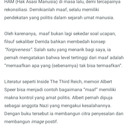
HAM (Hak Asasi Manusia) di masa lalu, demi tercapainya
rekonsiliasi. Demikianlah maaf, selalu memiliki
pendekatan yang politis dalam sejarah umat manusia.
Oleh karenanya, maaf bukan lagi sekedar soal ucapan,
filsuf sekaliber Derrida bahkan membedah konsep
“forgiveness”
. Salah satu yang menarik bagi saya, ia
pernah mengatakan bahwa level tertinggi dari maaf adalah
“memaafkan apa yang (sebenarnya) tak bisa termaafkan”.
Literatur seperti Inside The Third Reich, memoir Albert
Speer bisa menjadi contoh bagaimana “maaf“ memiliki
makna kontrol yang amat politis. Albert pernah dipuja
sebagai anggota Nazi yang mengakui kesalahannya.
Dengan buku tersebut ia membangun citra penyesalan dan
membangun
image
postif.