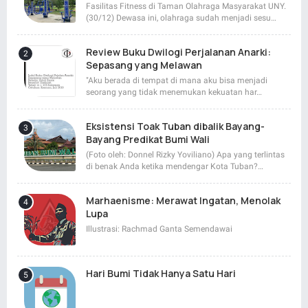
Fasilitas Fitness di Taman Olahraga Masyarakat UNY.
(30/12) Dewasa ini, olahraga sudah menjadi sesu…
Review Buku Dwilogi Perjalanan Anarki:
Sepasang yang Melawan
"Aku berada di tempat di mana aku bisa menjadi
seorang yang tidak menemukan kekuatan har…
Eksistensi Toak Tuban dibalik Bayang-
Bayang Predikat Bumi Wali
(Foto oleh: Donnel Rizky Yoviliano) Apa yang terlintas
di benak Anda ketika mendengar Kota Tuban?…
Marhaenisme: Merawat Ingatan, Menolak
Lupa
Illustrasi: Rachmad Ganta Semendawai
Hari Bumi Tidak Hanya Satu Hari