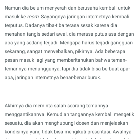
Namun dia belum menyerah dan berusaha kembali untuk
masuk ke
room
. Sayangnya
jaringan internetnya kembali
terputus.
Dadanya tiba-tiba terasa sesak karena
dia
menahan tangis sedari awal
, dia merasa putus asa dengan
apa yang sedang terjadi. Mengapa harus terjadi gangguan
sekarang
, sangat menyebalkan
, pikirnya. Ada beberapa
pesan masuk
lagi
yang memberitahukan bahwa teman-
temannya menunggunya, tapi dia tidak bisa berbuat apa-
apa
, jaringan internetnya benar-benar buruk
.
Akhirnya dia meminta salah seorang temannya
menggantikannya.
K
emudian tangannya kembali mengetik
sesuatu, dia akan menghubungi dosen dan menjelaskan
kondisinya yang tidak bisa mengikuti presentasi. Awalnya