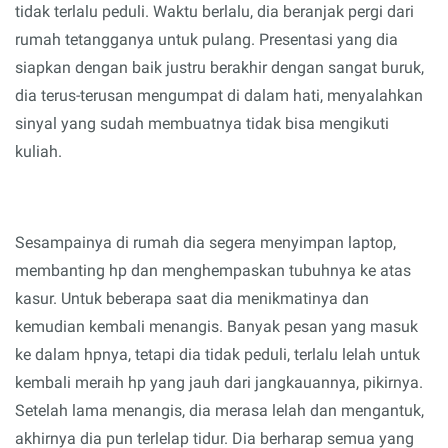
tidak terlalu peduli.
Waktu berlalu, dia beranjak pergi dari
rumah tetangganya untuk pulang. Presentasi yang dia
siapkan dengan
baik justru
berakhir dengan sangat buruk,
dia terus-terusan mengumpat di dalam hati, menyalahkan
sinyal yang sudah membuatnya tidak
bisa
meng
ikuti
kuliah.
Sesampainya di rumah dia segera menyimpan laptop,
membanting hp dan menghempaskan tubuhnya ke atas
kasur. Untuk beberapa saat dia menikmatinya dan
kemudian kembali menangis.
Banyak pesan yang masuk
ke dalam hpnya,
tetapi
dia tidak peduli, terlalu lelah untuk
kembali meraih hp yang jauh dari jangkauannya, pikirnya.
Setelah lama menangis, dia merasa lelah dan mengantuk,
akhirnya dia pun terlelap tidur.
Dia berharap semua yang