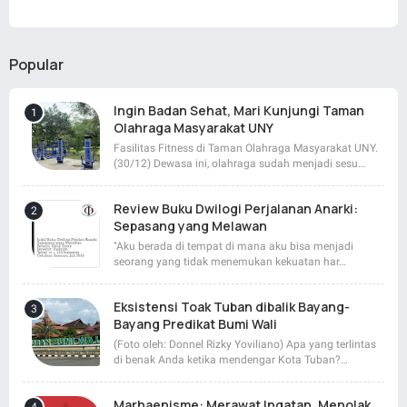
Popular
Ingin Badan Sehat, Mari Kunjungi Taman
Olahraga Masyarakat UNY
Fasilitas Fitness di Taman Olahraga Masyarakat UNY.
(30/12) Dewasa ini, olahraga sudah menjadi sesu…
Review Buku Dwilogi Perjalanan Anarki:
Sepasang yang Melawan
"Aku berada di tempat di mana aku bisa menjadi
seorang yang tidak menemukan kekuatan har…
Eksistensi Toak Tuban dibalik Bayang-
Bayang Predikat Bumi Wali
(Foto oleh: Donnel Rizky Yoviliano) Apa yang terlintas
di benak Anda ketika mendengar Kota Tuban?…
Marhaenisme: Merawat Ingatan, Menolak