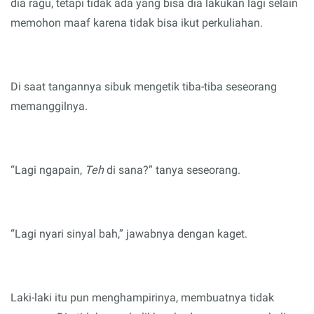
dia ragu, tetapi tidak ada yang bisa dia lakukan lagi selain
memohon maaf karena tidak bisa ikut perkuliahan.
Di saat tangannya sibuk mengetik tiba-tiba seseorang
memanggilnya.
“Lagi ngapain,
Teh
di sana?”
t
anya seseorang
.
“Lagi nyari sinyal bah,” jawabnya dengan kaget
.
Laki-laki itu pun menghampirinya, membuatnya tidak