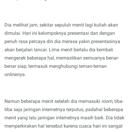
Dia melihat jam, sekitar sepuluh menit lagi kuliah akan
dimulai. Hari ini kelompoknya presentasi dan dengan
penuh rasa percaya diri dia merasa yakin presentasinya
akan berjalan lancar. Lima menit berlalu dia kembali
mengecek beberapa hal, memastikan semuanya benar-
benar siap, termasuk menghubungi teman-teman
onlinenya.
Namun
beberapa menit setelah dia memasuki
room
,
tiba-
tiba
saja
jaringan internetnya terputus
,
padahal beberapa
menit yang lalu jaringan internetnya masih baik
.
D
ia tidak
memperkirakan hal tersebut karena cuaca hari ini sangat