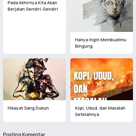
Pada Akhirnya Kita Akan
Berjalan Sendiri-Sendiri
Hanya Ingin Membuatmu
Bingung
Hikayat Sang Dukun
Kopi, Udud, dan Masalah
Setelahnya
Posting Komentar