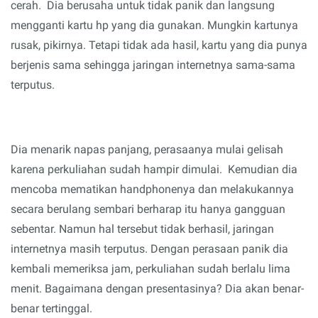
cerah
. Dia berusaha untuk tidak panik dan langsung
mengganti kartu hp yang dia gunakan.
M
ungkin kartunya
rusak, pikirnya. Tet
api tidak ada hasil, kartu yang dia
punya
berjenis sama sehingga jaringan internetnya sama-sama
terputus.
Dia menarik napas panjang, perasaanya mulai gelisah
karena perkuliahan sudah hampir dimulai. Kemudian dia
mencoba mematikan handphonenya dan melakukannya
secara
berulang sembari b
erharap itu hanya gangguan
sebentar. Namun hal tersebut tidak
berhasil
, jaringan
internetnya masih terputus. Dengan perasaan panik dia
kembali memeriksa jam, perkuliahan sudah berlalu lima
menit. Bagaimana dengan presentasinya? Dia akan benar-
benar tertinggal.