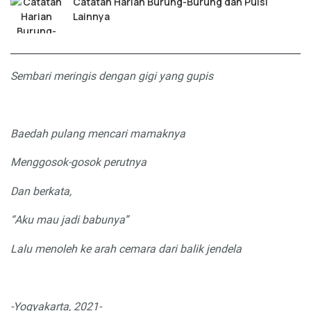
Catatan Harian Burung-Burung dan Puisi
Lainnya
Sembari meringis dengan gigi yang gupis
Baedah pulang mencari mamaknya
Menggosok-gosok perutnya
Dan berkata,
“
A
ku mau jadi babunya”
Lalu menoleh ke arah cemara dari balik jendela
-Yogyakarta, 2021-