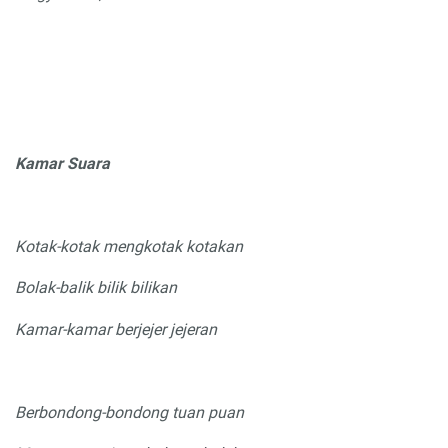
Kamar Suara
Kotak
-
kotak mengkotak kotakan
Bolak
-
balik bilik bilikan
Kamar
-
kamar berjejer jejeran
Berbondong-bondong tuan puan