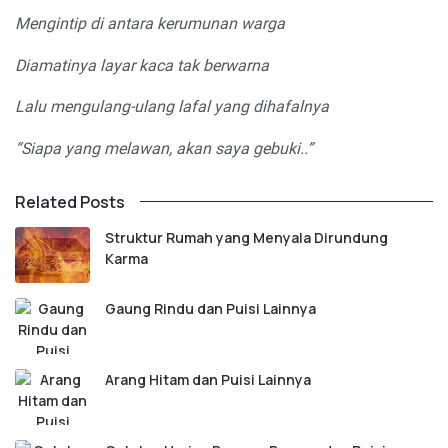
Mengintip di
antara kerumunan warga
Diamatinya layar kaca tak berwarna
Lalu mengulang-ulang lafal yang dihafalnya
“Siapa yang melawan, akan saya gebuki..”
Related Posts
Struktur Rumah yang Menyala Dirundung
Karma
Gaung Rindu dan Puisi Lainnya
Arang Hitam dan Puisi Lainnya